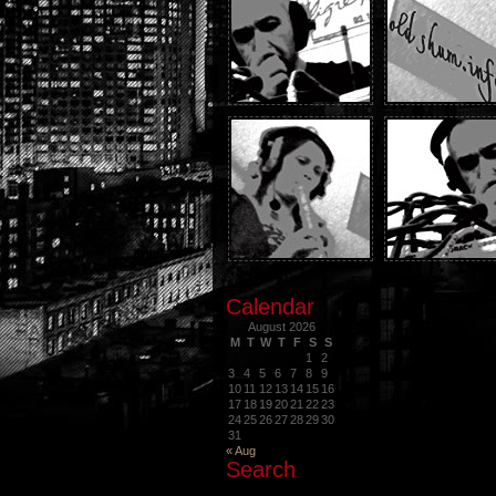
Calendar
August 2026
M
T
W
T
F
S
S
1
2
3
4
5
6
7
8
9
10
11
12
13
14
15
16
17
18
19
20
21
22
23
24
25
26
27
28
29
30
31
« Aug
Search