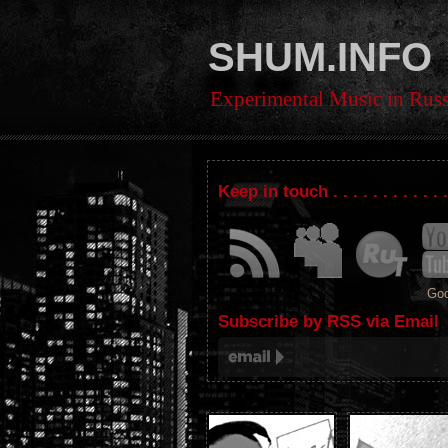
SHUM.INFO
Experimental Music in Russ
Keep in touch . . . . . . . . . . . 
Goo
Subscribe by RSS via Email