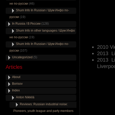
не по-русски
(46)
Shum Info In Russian / Шум Инфо по-
русски
(19)
In Russia / В России
(128)
Shum Info in other languages / Шум Инфо
.
не по-русски
(19)
.
Shum Info In Russian / Шум Инфо по-
2010 Vi
русски
(107)
2013 Li
Uncategorized
(5)
2013 Li
Liverpo
Articles
About
Borisov
Index
Anton Nikkilä
Reviews: Russian industrial noise:
Pioneers, youth league and party members