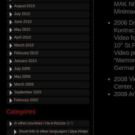
MAK NIT
August 2010
Minimax
July 2010
2006 Do
June 2010
Kontrac
May 2010
Video f
April 2010
10” St.
March 2010
Video p
February 2010
“Memory
January 2010
German
July 2009
May 2008
2008 Vi
March 2008
Center,
September 2005
2009 Ar
February 2002
Categories
In other countries / Не в России
(67)
Shum Info in other languages / Шум Инфо