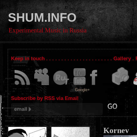
SHUM.INFO
Experimental Music in Russia
Keep in touch . . . . . . . . . . . . . . . . . . . . . . Gallery
Google+
Subscribe by RSS via Email
Kornev