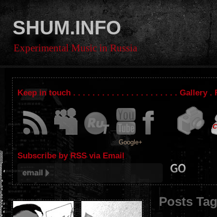
SHUM.INFO
Experimental Music in Russia
Keep in touch . . . . . . . . . . . . . . . . . . . . . . Gallery
Google+
Subscribe by RSS via Email
Posts Ta