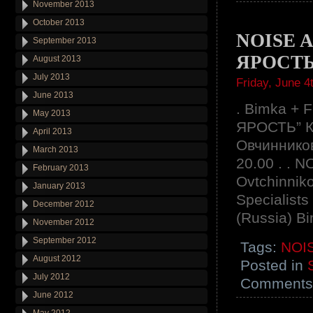
November 2013
October 2013
NOISE A
September 2013
ЯРОСТЬ
August 2013
July 2013
Friday, June 4
June 2013
. Bimka + 
May 2013
ЯРОСТЬ” К
April 2013
Овчинников
March 2013
20.00 . . 
February 2013
Ovtchinniko
January 2013
Specialists
December 2012
(Russia) B
November 2012
September 2012
Tags:
NOI
August 2012
Posted in
July 2012
Comments 
June 2012