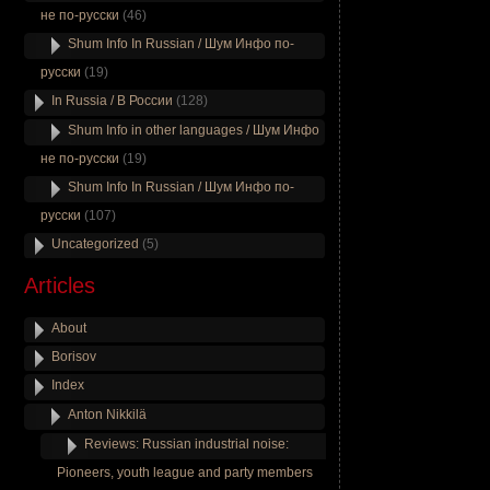
не по-русски
(46)
Shum Info In Russian / Шум Инфо по-
русски
(19)
In Russia / В России
(128)
Shum Info in other languages / Шум Инфо
не по-русски
(19)
Shum Info In Russian / Шум Инфо по-
русски
(107)
Uncategorized
(5)
Articles
About
Borisov
Index
Anton Nikkilä
Reviews: Russian industrial noise:
Pioneers, youth league and party members