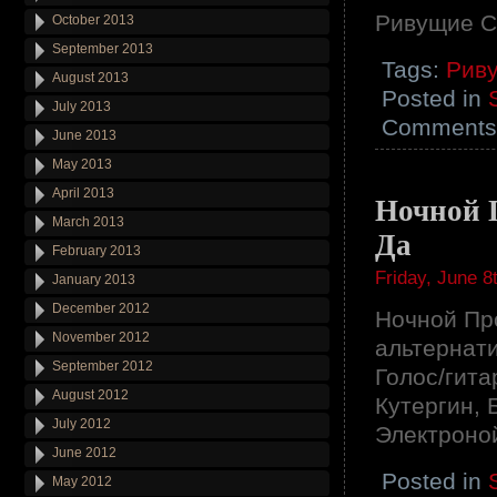
Ривущие С
October 2013
September 2013
Tags:
Рив
August 2013
Posted in
July 2013
Comments 
June 2013
May 2013
April 2013
Ночной 
March 2013
Да
February 2013
Friday, June 8
January 2013
December 2012
Ночной Пр
November 2012
альтернати
September 2012
Голос/гита
August 2012
Кутергин, 
July 2012
Электроно
June 2012
Posted in
May 2012