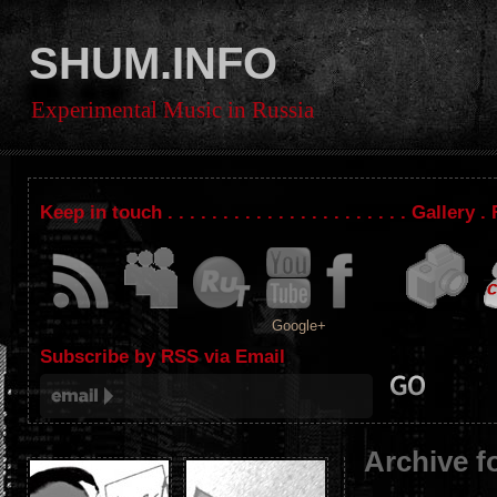
SHUM.INFO
Experimental Music in Russia
Keep in touch . . . . . . . . . . . . . . . . . . . . . . Gallery
Google+
Subscribe by RSS via Email
Archive f