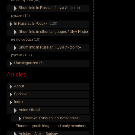
не по-русски
(46)
Shum Info In Russian / Шум Инфо по-
русски
(19)
In Russia / В России
(128)
Shum Info in other languages / Шум Инфо
не по-русски
(19)
Shum Info In Russian / Шум Инфо по-
русски
(107)
Uncategorized
(5)
Articles
About
Borisov
Index
Anton Nikkilä
Reviews: Russian industrial noise:
Pioneers, youth league and party members
Articles – Alexei Borisov