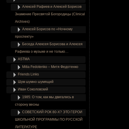
Алексей Рафиев и Алексей Борисов
Знамение Пресвятой Богородицы (Clinical
Archives)
Алексей Борисов по «Ночному
проспекту»
Беседа Алексея Борисова и Алексея
Рафиева о музыке и не только…
ASTMA
Mitia Fedotenko – Митя Федотенко
Friends Links
Шум шумно шумящий
Иван Соколовский
1985: О том, как мы двигались в
сторону весны
СОВЕТСКИЙ РОК 80-Х? ЭТО ГЕРОИ
ШКОЛЬНОЙ ПРОГРАММЫ ПО РУССКОЙ
ЛИТЕРАТУРЕ