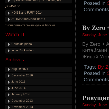
Шум и Ярость 2016 (15/16 июня) КЦ
Posted in
ДОМ/20.00
Comments 
NOISE and FURY 2014
АСТМА “Колыбельная” /
Экспериментальная музыка России
By Zero 
Watch IT
Sunday, June 
By Zero + A
Cours de piano
Китайский
Indie Rock video
Живой Угол
Archives
Tags:
By Z
August 2021
Posted in
December 2016
Comments 
June 2016
June 2014
January 2014
Ривущие
December 2013
Sunday, June 
November 2013