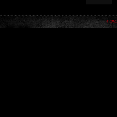
© 202