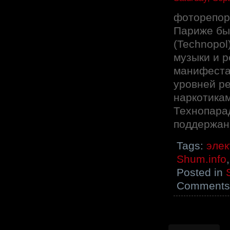
фоторепор
Париже бы
(Technopol
музыки и 
манифеста
уровней р
наркотикам
Технопара
поддержан
Tags:
элек
Shum.info
Posted in
Comments 