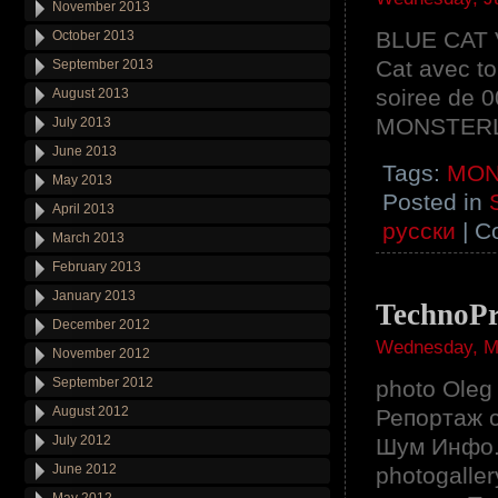
November 2013
BLUE CAT 
October 2013
Cat avec to
September 2013
soiree de 0
August 2013
MONSTERLU
July 2013
June 2013
Tags:
MON
May 2013
Posted in
April 2013
русски
|
C
March 2013
February 2013
January 2013
TechnoPr
December 2012
Wednesday, Ma
November 2012
September 2012
photo Oleg
August 2012
Репортаж 
July 2012
Шум Инфо. 
June 2012
photogalle