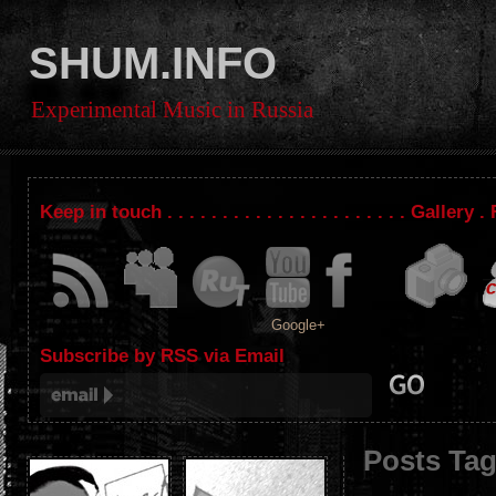
SHUM.INFO
Experimental Music in Russia
Keep in touch . . . . . . . . . . . . . . . . . . . . . . Gallery
Google+
Subscribe by RSS via Email
Posts Ta