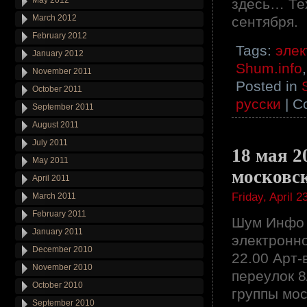
May 2012
здесь… Тех
March 2012
сентября.
February 2012
Tags:
элек
January 2012
Shum.info
November 2011
Posted in
October 2011
русски
|
C
September 2011
August 2011
July 2011
18 мая 2
May 2011
московс
April 2011
Friday, April 2
March 2011
February 2011
Шум Инфо 
January 2011
электронно
December 2010
22.00 Арт
November 2010
переулок 8
October 2010
группы мо
September 2010