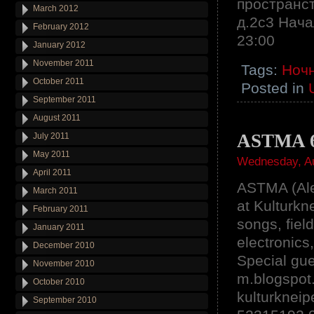
пространст
March 2012
д.2с3 Нача
February 2012
23:00
January 2012
November 2011
Tags:
Ночн
October 2011
Posted in
September 2011
August 2011
ASTMA 6.
July 2011
May 2011
Wednesday, Au
April 2011
ASTMA (Ale
March 2011
at Kulturk
February 2011
songs, fiel
January 2011
electronics
December 2010
Special gue
November 2010
m.blogspot
October 2010
kulturknei
September 2010