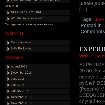
Шум и Ярость 2016 (15/16 июня) КЦ
Швейцарии
ДОМ/20.00
[…]
NOISE and FURY 2014
Tags:
Шум
АСТМА “Колыбельная” /
Posted in
Экспериментальная музыка России
Comments 
Watch IT
Cours de piano
EXPERI
Indie Rock video
Wednesday, Au
Archives
EXPERIMEN
August 2021
20:00 Кул
December 2016
переулок, 
June 2016
рублей BE
June 2014
(Россия) 
January 2014
BEEQUEEN 
December 2013
случайно –
November 2013