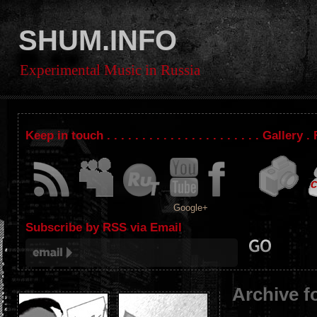
SHUM.INFO
Experimental Music in Russia
Keep in touch . . . . . . . . . . . . . . . . . . . . . . Gallery
Google+
Subscribe by RSS via Email
Archive f