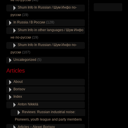
не по-русски
(46)
Shum Info In Russian / Шум Инфо по-
русски
(19)
In Russia / В России
(128)
Shum Info in other languages / Шум Инфо
не по-русски
(19)
Shum Info In Russian / Шум Инфо по-
русски
(107)
Uncategorized
(5)
Articles
About
Borisov
Index
Anton Nikkilä
Reviews: Russian industrial noise:
Pioneers, youth league and party members
Articles – Alexei Borisov