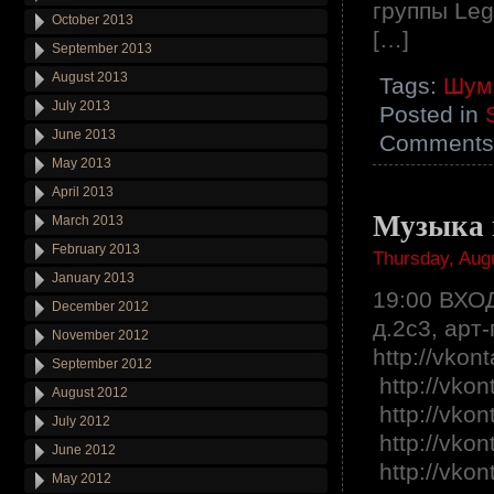
группы Leg
October 2013
[…]
September 2013
August 2013
Tags:
Шум
July 2013
Posted in
June 2013
Comments 
May 2013
April 2013
Музыка
March 2013
February 2013
Thursday, Augu
January 2013
19:00 ВХО
December 2012
д.2с3, арт
November 2012
http://vkon
September 2012
http://vkon
August 2012
http://vko
July 2012
http://vkon
June 2012
http://vko
May 2012