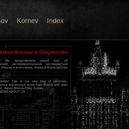
sov
Kornev
Index
Alexei Borisov & Oleg Kornev
 . . . . . . . . . . . . . . . . . . . . . . . . . . . . . . . . . . . . . .
я! Мы представляем новый блог об
онной, экспериментальной, нестандартной
 России и всего мира. Алексей Борисов/Олег
 . . . . . . . . . . . . . . . . . . . . . . . . . . . . . . . . . . . .
. . . . . . . . . . . . . . . . . . . . . . . . . . . . . . . . . . . . . . .
. . . . . . . . . . . . . . . . . . . . . . . . . . . . . . . . . . . . . . .
riends! This is our new blog of electronic,
ental and unusual music from Russia and other
s. Alexei Borisov/Oleg Kornev. . . . . . . . . . . .
MORE ABOUT US