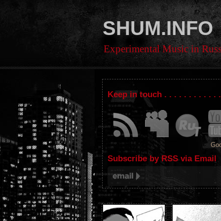
SHUM.INFO
Experimental Music in Russ
Keep in touch . . . . . . . . . . . 
Goo
Subscribe by RSS via Email