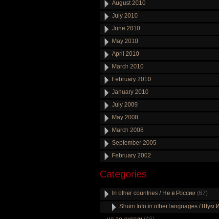
August 2010
July 2010
June 2010
May 2010
April 2010
March 2010
February 2010
January 2010
July 2009
May 2008
March 2008
September 2005
February 2002
Categories
In other countries / Не в России
(67)
Shum Info in other languages / Шум