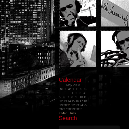
Calendar
May 2008
M
T
W
T
F
S
S
1
2
3
4
5
6
7
8
9
10
11
12
13
14
15
16
17
18
19
20
21
22
23
24
25
26
27
28
29
30
31
« Mar
Jul »
Search