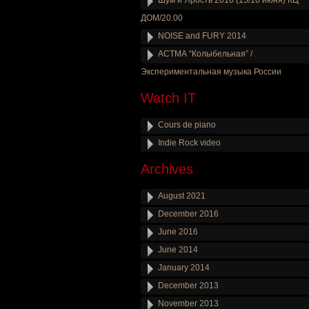
Шум и Ярость 2016 (15/16 июня) КЦ
ДОМ/20.00
NOISE and FURY 2014
АСТМА “Колыбельная” /
Экспериментальная музыка России
Watch IT
Cours de piano
Indie Rock video
Archives
August 2021
December 2016
June 2016
June 2014
January 2014
December 2013
November 2013