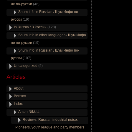
не по-русски
(46)
Shum Info In Russian / Шум Инфо по-
русски
(19)
In Russia / В России
(128)
Shum Info in other languages / Шум Инфо
не по-русски
(19)
Shum Info In Russian / Шум Инфо по-
русски
(107)
Uncategorized
(5)
Articles
About
Borisov
Index
Anton Nikkilä
Reviews: Russian industrial noise:
Pioneers, youth league and party members