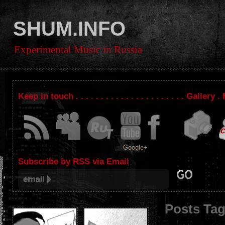
SHUM.INFO
Experimental Music in Russia
Keep in touch . . . . . . . . . . . . . . . . . . . . . . Gallery
Google+
Subscribe by RSS via Email
Posts Tag