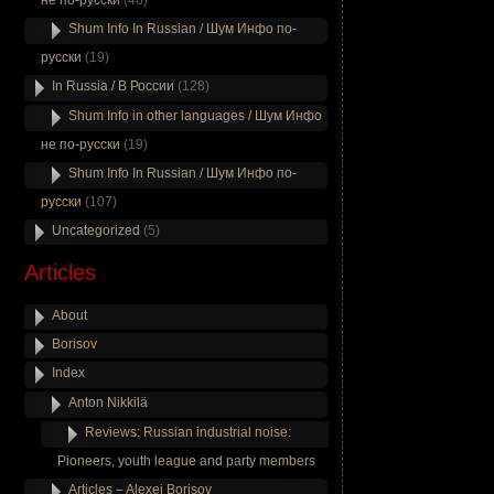
не по-русски
(46)
Shum Info In Russian / Шум Инфо по-
русски
(19)
In Russia / В России
(128)
Shum Info in other languages / Шум Инфо
не по-русски
(19)
Shum Info In Russian / Шум Инфо по-
русски
(107)
Uncategorized
(5)
Articles
About
Borisov
Index
Anton Nikkilä
Reviews: Russian industrial noise:
Pioneers, youth league and party members
Articles – Alexei Borisov