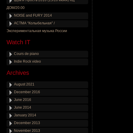
Шум и Ярость 2016 (15/16 июня) КЦ
ДОМ/20.00
NOISE and FURY 2014
АСТМА “Колыбельная” /
Экспериментальная музыка России
Watch IT
Cours de piano
Indie Rock video
Archives
August 2021
December 2016
June 2016
June 2014
January 2014
December 2013
November 2013