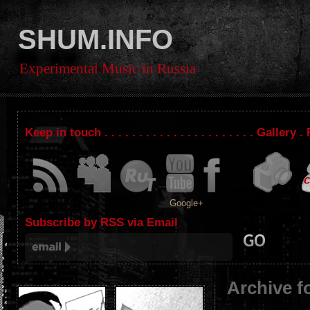
SHUM.INFO
Experimental Music in Russia
Keep in touch . . . . . . . . . . . . . . . . . . . . . . Gallery
Google+
Subscribe by RSS via Email
Archive f