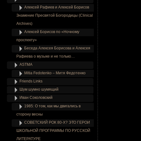
Алексей Рафиев и Алексей Борисов
Знамение Пресвятой Богородицы (Clinical
Archives)
Алексей Борисов по «Ночному
проспекту»
Беседа Алексея Борисова и Алексея
Рафиева о музыке и не только…
ASTMA
Mitia Fedotenko – Митя Федотенко
Friends Links
Шум шумно шумящий
Иван Соколовский
1985: О том, как мы двигались в
сторону весны
СОВЕТСКИЙ РОК 80-Х? ЭТО ГЕРОИ
ШКОЛЬНОЙ ПРОГРАММЫ ПО РУССКОЙ
ЛИТЕРАТУРЕ