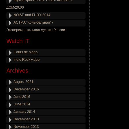
Шум и Ярость 2016 (15/16 июня) КЦ
ДОМ/20.00
NOISE and FURY 2014
АСТМА “Колыбельная” /
Экспериментальная музыка России
Watch IT
Cours de piano
Indie Rock video
Archives
August 2021
December 2016
June 2016
June 2014
January 2014
December 2013
November 2013