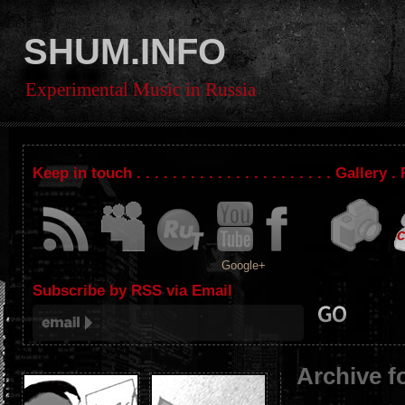
SHUM.INFO
Experimental Music in Russia
Keep in touch . . . . . . . . . . . . . . . . . . . . . . Gallery
Google+
Subscribe by RSS via Email
Archive f