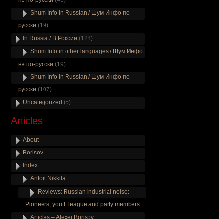
не по-русски
(46)
Shum Info In Russian / Шум Инфо по-
русски
(19)
In Russia / В России
(128)
Shum Info in other languages / Шум Инфо
не по-русски
(19)
Shum Info In Russian / Шум Инфо по-
русски
(107)
Uncategorized
(5)
Articles
About
Borisov
Index
Anton Nikkilä
Reviews: Russian industrial noise:
Pioneers, youth league and party members
Articles – Alexei Borisov