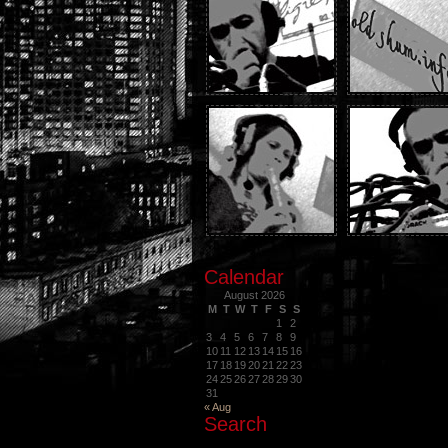
Calendar
August 2026
M
T
W
T
F
S
S
1
2
3
4
5
6
7
8
9
10
11
12
13
14
15
16
17
18
19
20
21
22
23
24
25
26
27
28
29
30
31
« Aug
Search