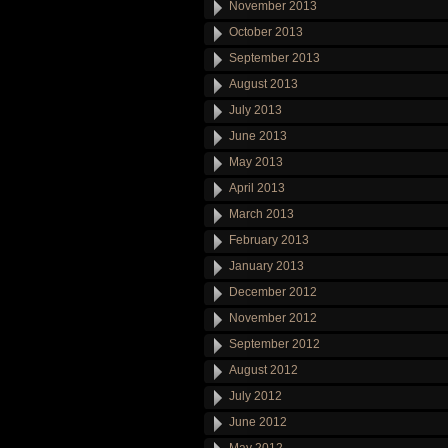
November 2013
October 2013
September 2013
August 2013
July 2013
June 2013
May 2013
April 2013
March 2013
February 2013
January 2013
December 2012
November 2012
September 2012
August 2012
July 2012
June 2012