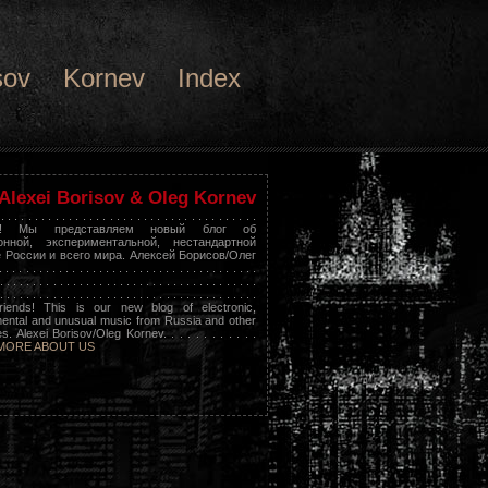
sov
Kornev
Index
Alexei Borisov & Oleg Kornev
 . . . . . . . . . . . . . . . . . . . . . . . . . . . . . . . . . . . . . .
я! Мы представляем новый блог об
онной, экспериментальной, нестандартной
 России и всего мира. Алексей Борисов/Олег
 . . . . . . . . . . . . . . . . . . . . . . . . . . . . . . . . . . . .
. . . . . . . . . . . . . . . . . . . . . . . . . . . . . . . . . . . . . . .
. . . . . . . . . . . . . . . . . . . . . . . . . . . . . . . . . . . . . . .
riends! This is our new blog of electronic,
ental and unusual music from Russia and other
s. Alexei Borisov/Oleg Kornev. . . . . . . . . . . .
MORE ABOUT US