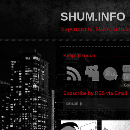
SHUM.INFO
Experimental Music in Russ
Keep in touch . . . . . . . . . . . 
Goo
Subscribe by RSS via Email