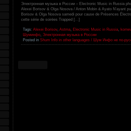
Электронная музыка в России – Electronic Music in Russia pho
Alexei Borisov & Olga Nosova / Anton Mobin & Ayato N’ayant pu 
Borisov & Olga Nosova samedi pour cause de Présences Électroni
cette série de soirées Trapped […]
Tags:
Alexei Borisov
,
Astma
,
Electronic Music in Russia
,
korne
Шуминфо
,
Электронная музыка в России
Posted in
Shum Info in other languages / Шум Инфо не по-рус