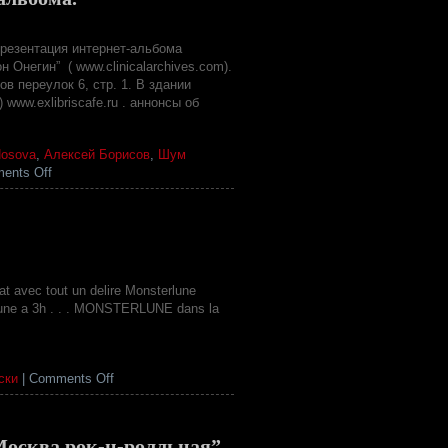
Борисов
и
Ольа
презентация интернет-альбома
Носова
Онегин” ( www.clinicalarchives.com).
“Демон
в переулок 6, стр. 1. В здании
Онегин”
www.exlibriscafe.ru . аннонсы об
Nosova
,
Алексей Борисов
,
Шум
on
ents Off
“Демон
Онегин”
презентация
интернет-
альбома.
avec tout un delire Monsterlune
erlune a 3h . . . MONSTERLUNE dans la
on
ски
|
Comments Off
Soirée
HORROR
FREAKS
Москва рок-н-ролльная”