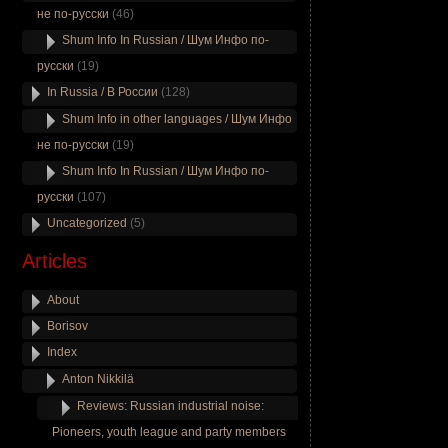
не по-русски
(46)
Shum Info In Russian / Шум Инфо по-
русски
(19)
In Russia / В России
(128)
Shum Info in other languages / Шум Инфо
не по-русски
(19)
Shum Info In Russian / Шум Инфо по-
русски
(107)
Uncategorized
(5)
Articles
About
Borisov
Index
Anton Nikkilä
Reviews: Russian industrial noise:
Pioneers, youth league and party members