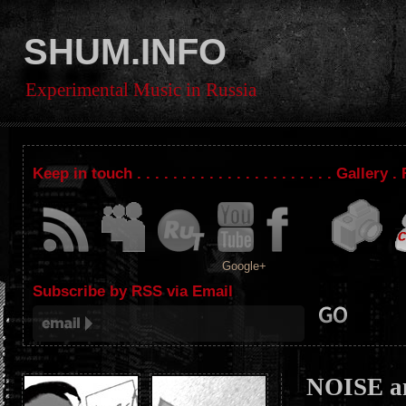
SHUM.INFO
Experimental Music in Russia
Keep in touch . . . . . . . . . . . . . . . . . . . . . . Gallery
Google+
Subscribe by RSS via Email
NOISE a