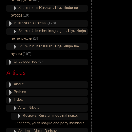
не по-русски
(46)
Shum Info In Russian / Шум Инфо по-
русски
(19)
In Russia / В России
(128)
Shum Info in other languages / Шум Инфо
не по-русски
(19)
Shum Info In Russian / Шум Инфо по-
русски
(107)
Uncategorized
(5)
Articles
About
Borisov
Index
Anton Nikkilä
Reviews: Russian industrial noise:
Pioneers, youth league and party members
Articles – Alexei Borisov