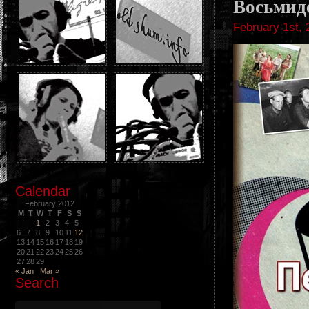
Восьмид
February 1st,
Calendar
February 2012
M
T
W
T
F
S
S
1
2
3
4
5
6
7
8
9
10
11
12
13
14
15
16
17
18
19
20
21
22
23
24
25
26
27
28
29
« Jan
Mar »
Search