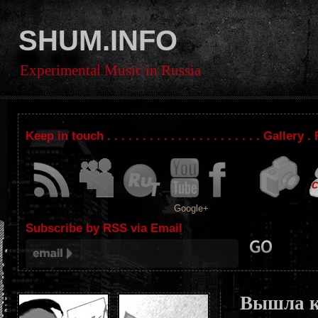
SHUM.INFO
Experimental Music in Russia
Keep in touch . . . . . . . . . . . . . . . . . . . . . . Gallery
Google+
Subscribe by RSS via Email
Вышла к