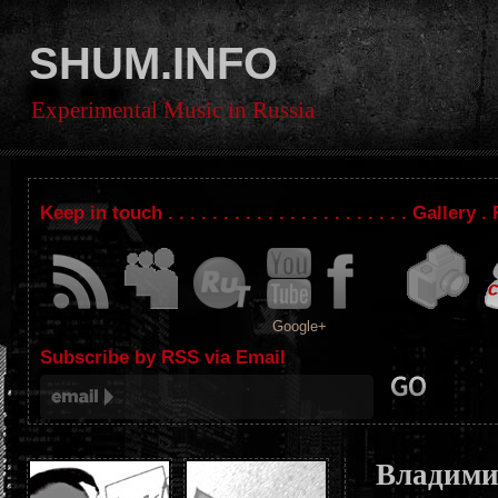
SHUM.INFO
Experimental Music in Russia
Keep in touch . . . . . . . . . . . . . . . . . . . . . . Gallery
Google+
Subscribe by RSS via Email
Владим