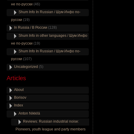
не по-русски
(46)
Shum Info In Russian / Шум Инфо по-
русски
(19)
In Russia / В России
(128)
Shum Info in other languages / Шум Инфо
не по-русски
(19)
Shum Info In Russian / Шум Инфо по-
русски
(107)
Uncategorized
(5)
Articles
About
Borisov
Index
Anton Nikkilä
Reviews: Russian industrial noise:
Pioneers, youth league and party members