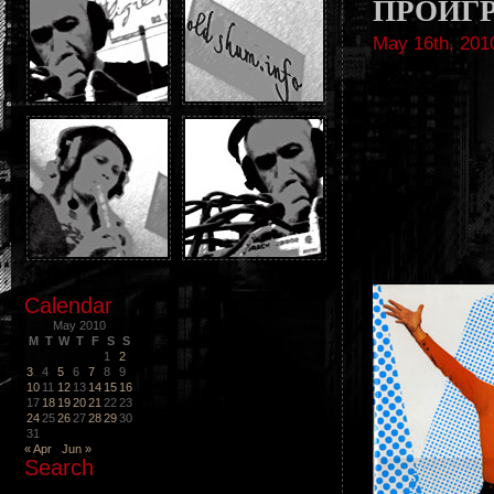
ПРОИГ
May 16th, 201
Calendar
May 2010
M
T
W
T
F
S
S
1
2
3
4
5
6
7
8
9
10
11
12
13
14
15
16
17
18
19
20
21
22
23
24
25
26
27
28
29
30
31
« Apr
Jun »
Search